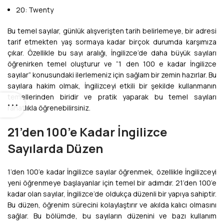
20: Twenty
Bu temel sayılar, günlük alışverişten tarih belirlemeye, bir adresi
tarif etmekten yaş sormaya kadar birçok durumda karşımıza
çıkar. Özellikle bu sayı aralığı, İngilizce’de daha büyük sayıları
öğrenirken temel oluşturur ve “1 den 100 e kadar İngilizce
sayılar” konusundaki ilerlemeniz için sağlam bir zemin hazırlar. Bu
sayılara hakim olmak, İngilizceyi etkili bir şekilde kullanmanın
temellerinden biridir ve pratik yaparak bu temel sayıları
rahatlıkla öğrenebilirsiniz.
21’den 100’e Kadar İngilizce
Sayılarda Düzen
1’den 100’e kadar İngilizce sayılar öğrenmek, özellikle İngilizceyi
yeni öğrenmeye başlayanlar için temel bir adımdır. 21’den 100’e
kadar olan sayılar, İngilizce’de oldukça düzenli bir yapıya sahiptir.
Bu düzen, öğrenim sürecini kolaylaştırır ve akılda kalıcı olmasını
sağlar. Bu bölümde, bu sayıların düzenini ve bazı kullanım