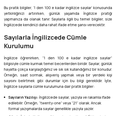
Bu pratik bilgiler, ‘1 den 100 e kadar ingilizce sayılar’ konusunda
yetkinliğinizi artırırken, günlük yaşamda İngilizce pratiği
yapmanıza da olanak tanır. Sayılarla ilgili bu temel bilgiler, size
İngilizcede kendinizi daha rahat ifade etme şansı verecektir.
Sayılarla İngilizcede Cümle
Kurulumu
İngilizce öğrenirken, “1 den 100 e kadar ingilizce sayılar”
bilgisiyle cümle kurmak temel becerilerden biridir. Sayılar, günlük
hayatta çokça karşılaştığımız ve sık sık kullandığımız bir konudur.
Örneğin, saat sormak, alışveriş yapmak veya bir yerdeki kişi
sayısını belirtmek gibi durumlar için bu bilgi gereklidir. İşte,
İngilizce sayılarla cümle kurulumuna dair pratik bilgiler:
Sayıların Yazılışı:
İngilizcede sayılar, yazıyla ve rakamla ifade
edilebilir. Örneğin, “twenty-one” veya “21” olarak. Ancak
formal yazışmalarda sayılar genellikle yazıyla yazılır.