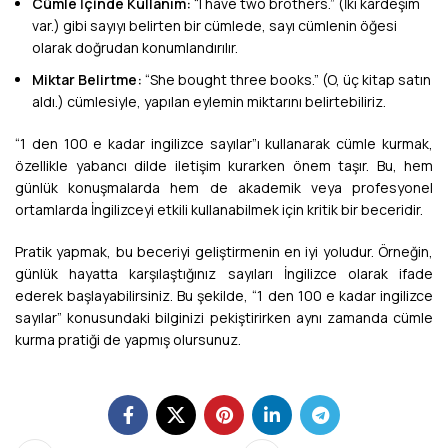
Cümle İçinde Kullanım:
“I have two brothers.” (İki kardeşim
var.) gibi sayıyı belirten bir cümlede, sayı cümlenin öğesi
olarak doğrudan konumlandırılır.
Miktar Belirtme:
“She bought three books.” (O, üç kitap satın
aldı.) cümlesiyle, yapılan eylemin miktarını belirtebiliriz.
“1 den 100 e kadar ingilizce sayılar”ı kullanarak cümle kurmak,
özellikle yabancı dilde iletişim kurarken önem taşır. Bu, hem
günlük konuşmalarda hem de akademik veya profesyonel
ortamlarda İngilizceyi etkili kullanabilmek için kritik bir beceridir.
Pratik yapmak, bu beceriyi geliştirmenin en iyi yoludur. Örneğin,
günlük hayatta karşılaştığınız sayıları İngilizce olarak ifade
ederek başlayabilirsiniz. Bu şekilde, “1 den 100 e kadar ingilizce
sayılar” konusundaki bilginizi pekiştirirken aynı zamanda cümle
kurma pratiği de yapmış olursunuz.