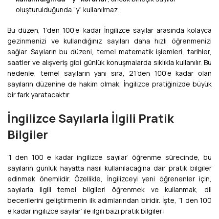
oluşturulduğunda “y” kullanılmaz.
Bu düzen, 1’den 100’e kadar İngilizce sayılar arasında kolayca
gezinmenizi ve kullandığınız sayıları daha hızlı öğrenmenizi
sağlar. Sayıların bu düzeni, temel matematik işlemleri, tarihler,
saatler ve alışveriş gibi günlük konuşmalarda sıklıkla kullanılır. Bu
nedenle, temel sayıların yanı sıra, 21’den 100’e kadar olan
sayıların düzenine de hakim olmak, İngilizce pratiğinizde büyük
bir fark yaratacaktır.
İngilizce Sayılarla İlgili Pratik
Bilgiler
‘1 den 100 e kadar ingilizce sayılar’ öğrenme sürecinde, bu
sayıların günlük hayatta nasıl kullanılacağına dair pratik bilgiler
edinmek önemlidir. Özellikle, İngilizceyi yeni öğrenenler için,
sayılarla ilgili temel bilgileri öğrenmek ve kullanmak, dil
becerilerini geliştirmenin ilk adımlarından biridir. İşte, ‘1 den 100
e kadar ingilizce sayılar’ ile ilgili bazı pratik bilgiler: