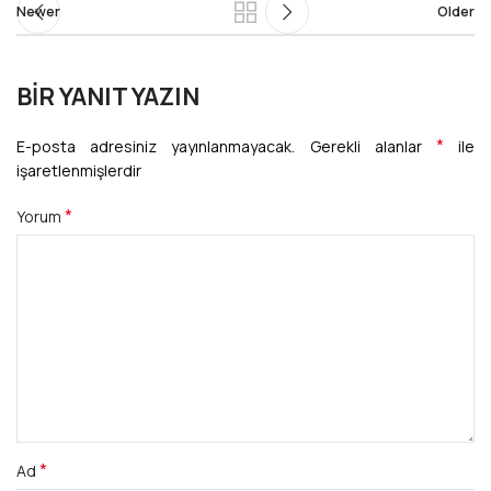
Newer
Older
BIR YANIT YAZIN
*
E-posta adresiniz yayınlanmayacak.
Gerekli alanlar
ile
işaretlenmişlerdir
*
Yorum
*
Ad