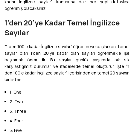
kadar İngilizce sayılar” konusuna dair her şeyi detaylıca
öğrenmiş olacaksınız.
1’den 20’ye Kadar Temel İngilizce
Sayılar
“1 den 100 e kadar İngilizce sayılar” öğrenmeye başlarken, temel
sayılar olan 1’den 20’ye kadar olan sayıları öğrenmekle işe
başlamak önemlidir. Bu sayılar günlük yaşamda sık sık
karşılaştığımız durumlar ve ifadelerde temel oluşturur. İşte “1
den 100 e kadar İngilizce sayılar” içerisinden en temel 20 sayının
bir listesi:
1: One
2: Two
3: Three
4: Four
5: Five