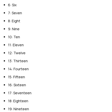
6: Six
7: Seven
8: Eight
9: Nine
10: Ten
11: Eleven
12: Twelve
13: Thirteen
14: Fourteen
15: Fifteen
16: Sixteen
17: Seventeen
18: Eighteen
19: Nineteen